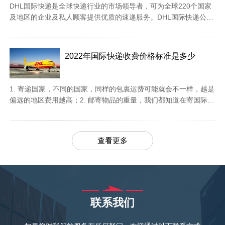
DHL国际快递是全球快递行业的市场领导者，可为全球220个国家
及地区的企业及私人顾客提供优质的速递服务。DHL国际快递公司
提供DHL国际快递全球寄递服务，快速、可靠和稳定的国际快递专
线服务渠道。DHL国际快递优势有哪些？1. DHL国际快递快速、可
靠和稳定，帮您快速高效地将您的包裹投递到收件人手中。2. DHL
2022年国际快递收费价格标准是多少
大陆直飞...
1. 寄递国家，不同的国家，同样的包裹运费可能就会不一样，越是
偏远的地区费用越高；2. 邮寄物品的重量，我们都知道在寄国际快
递时是按照重量收费的，而国际快递计费重量又分为两种方式，一
是实际重量，另一个就是体积重量了，体积重指物品外包装的长*
宽*高/5000，长宽高单位是cm，最后计算出来的数值，实际重量与
查看更多
体积重量二者取...
联系我们