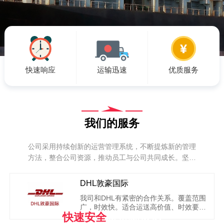
快速响应
运输迅速
优质服务
我们的服务
公司采用持续创新的运营管理系统，不断提炼新的管理
方法，整合公司资源，推动员工与公司共同成长。坚持
以高效、快捷，严谨 ，创新产品，为客户打造一个安心
放心的物流通道！
DHL敦豪国际
我司和DHL有紧密的合作关系。覆盖范围
广，时效快。适合运送高价值、时效要求
快速安全
将货物送达
高的物品，根据DHL的相关规定，偏远地