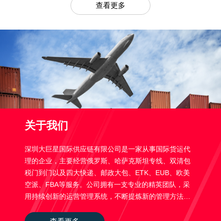
查看更多
关于我们
深圳大巨星国际供应链有限公司是一家从事国际货运代
理的企业，主要经营俄罗斯、哈萨克斯坦专线、双清包
税门到门以及四大快递、邮政大包、ETK、EUB、欧美
空派、FBA等服务。公司拥有一支专业的精英团队，采
用持续创新的运营管理系统，不断提炼新的管理方法，
整合公司的资源，推动员工与公司共同成长。公司始终
坚持以高效、快捷，严谨 ，持续创新产品，为客户打造