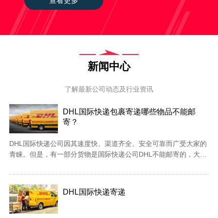
查看更多
一个安心 放心的物流通道！
新闻中心
了解最新公司动态及行业资讯
DHL国际快递包裹寄递哪些物品不能邮
寄？
DHL国际快递公司因其速度快、渠道齐全、安全可靠而广受大家的
青睐。但是，有一部分货物是国际快递公司DHL不能邮寄的，大家
一定要注意，以免产生不必要的损失。#国际快递#DHL国际快递1.
活体动物2. 动物制品及纪念品 比如象牙、鱼翅、动物残骸，或者
不是供人消费的动物副产品和衍生品。3. 金条（以及任何贵金属）
DHL国际快递寄递
4. 现金...