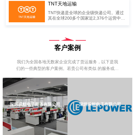
TNT天地运输
TNT快递是全球的企业级快递公司。通过
其在全球200多个国家近2,376个运营中
心、转运枢纽以及分捡中心，每周在全球
递送440万个包裹、文件和货件。
客户案例
我们为全国各地无数家企业完成了货运服务，以下是我
们的一些典型的客户案例。若贵公司有类似 的服务或者
其他特殊的物流运输服务，请联系我们定制运输方案
深圳成航电子商务有限公司
深圳乐能电子有限公司